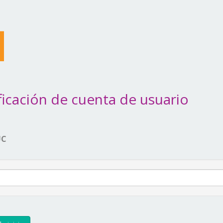
icación de cuenta de usuario
UC